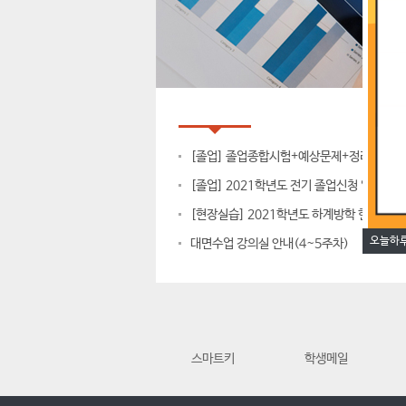
공지사항
대학공지
[졸업] 졸업종합시험+예상문제+정리
[졸업] 2021학년도 전기 졸업신청 일정 안
[현장실습] 2021학년도 하계방학 현장실습
오늘하루
대면수업 강의실 안내(4~5주차)
스마트키
학생메일