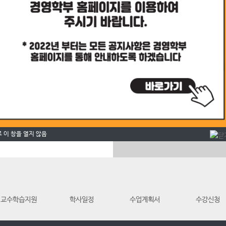
궁금하신 사항이나
학과정보를 원하시면 물어보세요.
강의자료실
2021-12-07
2021-10-20
내
2021-06-02
 신청 안내
강의에 필요한
자료를 다운받으세요.
 이 창을 열지 않음
2021-03-17
교수학습지원
학사일정
수업계획서
수강신청