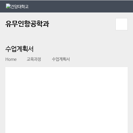
본문 바로가기
대메뉴 바로가기
유무인항공학과
수업계획서
Home
교육과정
수업계획서