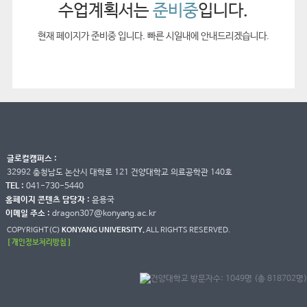
수업계획서는
준비중
입니다.
현재 페이지가 준비중 입니다. 빠른 시일내에 안내드리겠습니다.
글로컬캠퍼스 :
32992 충청남도 논산시 대학로 121 건양대학교 의료공학관 140호
TEL :
041-730-5440
홈페이지 콘텐츠 담당자 :
윤용국
이메일 주소 :
dragon307@konyang.ac.kr
COPYRIGHT(C)
KONYANG UNIVERSITY.
ALL RIGHTS RESERVED.
[ 개인정보처리방침 ]
방문자수: 1049명 (총 818702명)