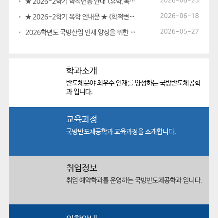
2026-06-23
★ 2026-2학기 학적변동 안내 (휴학,복학,전과,재입학 신청) 7.6...
2026-06-18
★ 2026-2학기 복학 안내문 ★ (학적변동기간 복학,휴학 안내)
2026-05-27
2026학년도 국방산업 인재 양성을 위한 Discover World (필...
학과소개
반도체분야 최우수 인재를 양성하는
국방반도체공학
과 입니다.
교육과정
국방반도체공학과
교육과정을 소개합니다.
취업정보
취업 예약학과를 운영하는
국방반도체공학과 입니다.