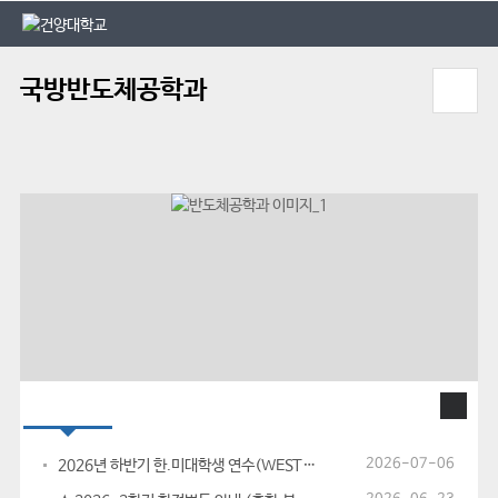
본문 바로가기
대메뉴 바로가기
국방반도체공학과
학과소식
2026-07-06
2026년 하반기 한.미대학생 연수(WEST) 참가 안내