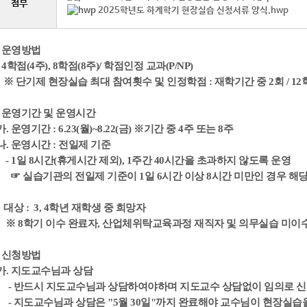
첨부
2025학년도 하계학기 현장실습 신청서류 양식.hwp
. 운영방법
 4학점(4주), 8학점(8주)/ 학점인정 교과(P/NP)
 단기제 현장실습 최대 참여횟수 및 인정학점 : 재학기간 중 2회 / 12
. 운영기간 및 운영시간
. 운영기간 : 6.23(월)~8.22(금) ※기간 중 4주 또는 8주
. 운영시간 : 전일제 기준
 1일 8시간(휴게시간 제외), 1주간 40시간을 초과하지 않도록 운영
 실습기관의 전일제 기준이 1일 6시간 이상 8시간 미만인 경우 해당
. 대상 : 3, 4학년 재학생 중 희망자
 8학기 이수 완료자, 산업체위탁교육과정 재직자 및 의무실습 미이
. 신청방법
. 지도교수님과 상담
- 반드시 지도교수님과 상담하여야하며 지도교수 상담없이 임의로 
 지도교수님과 상담은 "5월 30일"까지 완료해야 교수님이 현장실습