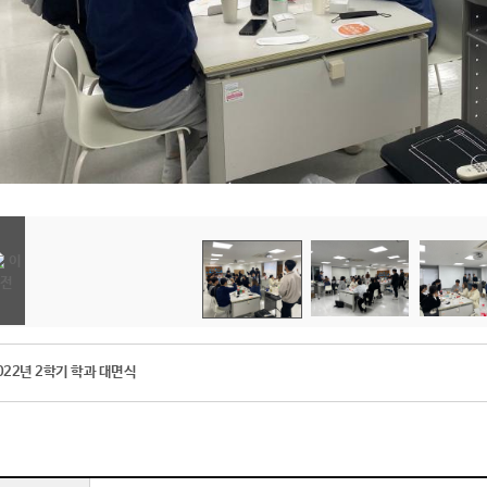
022년 2학기 학과 대면식