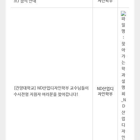
자인학부
프) 참석 안내
[건양대학교] ND산업디자인학부 교수님들이
ND산업디
자인학부
수시전형 지원자 여러분을 찾아갑니다!