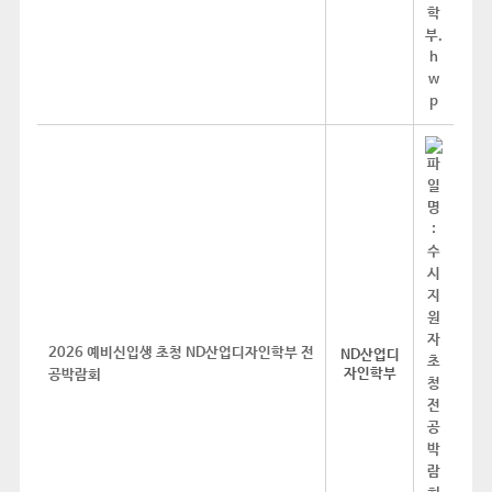
2026 예비신입생 초청 ND산업디자인학부 전
ND산업디
자인학부
공박람회