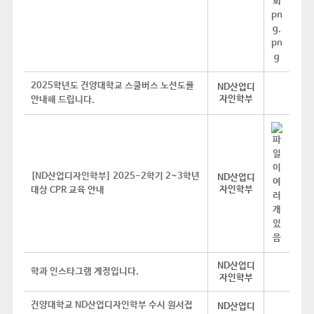
2025학년도 건양대학교 스쿨버스 노선도를
ND산업디
자인학부
안내해 드립니다.
[ND산업디자인학부] 2025-2학기 2~3학년
ND산업디
자인학부
대상 CPR 교육 안내
ND산업디
학과 인스타그램 계정입니다.
자인학부
건양대학교 ND산업디자인학부 수시 원서접
ND산업디